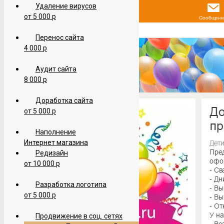
Удаление вирусов
от 5 000 р
Перенос сайта
4 000 р
Аудит сайта
8 000 р
Доработка сайта
от 5 000 р
Наполнение
Интернет магазина
Редизайн
от 10 000 р
Разработка логотипа
от 5 000 р
Продвижение в соц. сетях