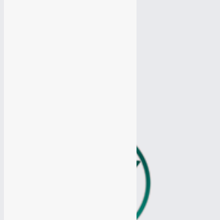
Разработка Логотипа
Разработка Логотипа
Продвижение Вконтакте
Продвижение Вконтакте
Продвижение Ютуб канала
Продвижение Ютуб канала
Продвижение Одноклассники
Продвижение Одноклассники
Продвижение Твиттер
Продвижение Твиттер
Таргетированная реклама
Таргетированная реклама