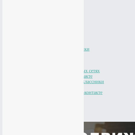
Редизайн
от 10 000 р
Разработка логотипа
от 5 000 р
Продвижение в соц. сетях
Продвижение Вконтакте
15 000 р
Продвижение Ютуб
15 000 р
Продвижение Одноклассники
15 000 р
Продвижение Твиттер
15 000 р
Администрирование в социальных сетях
Администрирование Вконтакте
Администрирование Одноклассники
Таргетированная реклама
Таргетированная реклама Вконтакте
Оформление в соц. сетях
Оформление Вконтакте
Оформление Твиттер
Оформление Ютуб