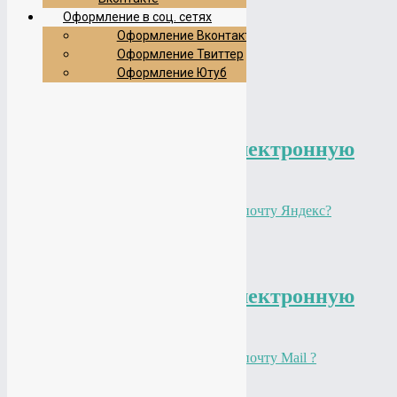
Главная
Оформление в соц. сетях
Блог
Оформление Вконтакте
FAQ
Оформление Твиттер
Почта
Оформление Ютуб
Почта
Как зарегистрировать электронную
почту Яндекс?
FAQ
admin
01.06.2025
Подробнее
Как зарегистрировать электронную
почту Mail ?
FAQ
admin
01.06.2025