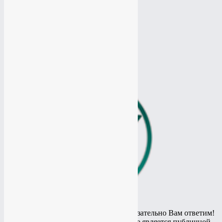
Продвижение Ютуб канала
Продвижение Одноклассники
Продвижение Одноклассники
Продвижение Твиттер
Продвижение Твиттер
Таргетированная реклама
Таргетированная реклама
Остались вопросы? Спросите и мы обязательно Вам ответим!
© 2010 - 2020 Информация на сайте не является публичной