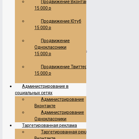
Продвижение Вконтакте
15 000 р
Продвижение Ютуб
15 000 р
Продвижение
Одноклассники
15 000 р
Логотип магазина цветов
Продвижение Твиттер
15 000 р
Администрирование в
Эмблема спортивного клуба
социальных сетях
Администрирование
Вконтакте
Администрирование
Логотип магазина очков
Одноклассники
Таргетированная реклама
Таргетированная реклама
Вконтакте