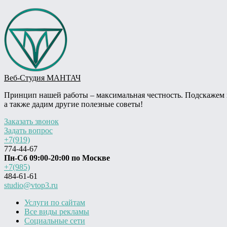
Веб-Студия МАНТАЧ
Принцип нашей работы – максимальная честность. Подскажем ва
а также дадим другие полезные советы!
Заказать звонок
Задать вопрос
+7(919)
774-44-67
Пн-Сб 09:00-20:00 по Москве
+7(985)
484-61-61
studio@vtop3.ru
Услуги по сайтам
Все виды рекламы
Социальные сети