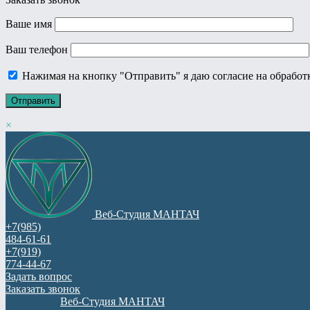
Ваше имя
Ваш телефон
Нажимая на кнопку "Отправить" я даю согласие на обрабо
×
Веб-Студия МАНТАЧ
+7(985)
484-61-61
+7(919)
774-44-67
Задать вопрос
Заказать звонок
Веб-Студия МАНТАЧ