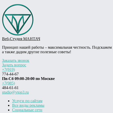
Веб-Студия МАНТАЧ
Принцип нашей работы – максимальная честность. Подскажем ва
а также дадим другие полезные советы!
Заказать звонок
Задать вопрос
+7(919)
774-44-67
Пн-Сб 09:00-20:00 по Москве
+7(985)
484-61-61
studio@vtop3.ru
Услуги по сайтам
Все виды рекламы
Социальные сети