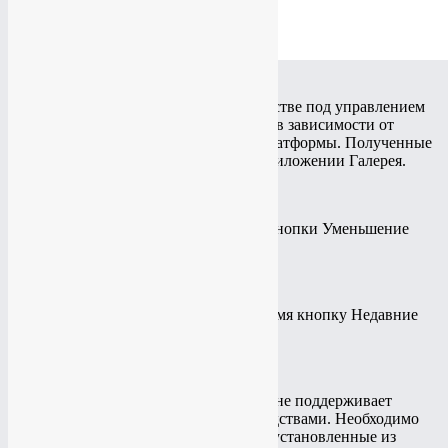
admin
01.06.2025
Снять скриншот на мобильном устройстве под управлением
Android можно разными способами — в зависимости от
производителя устройства и версии платформы. Полученные
снимки сохраняются в стандартном приложении
Галерея
.
Android 4.x, 5.х, 6.х
Нажмите и удерживайте пару секунд кнопки
Уменьшение
громкости
и
Питание
.
Android 3.2 и выше
Нажмите и удерживайте некоторое время кнопку
Недавние
программы
.
Android 1.x и 2.x
Платформа Android версии 2.x и ниже не поддерживает
снятие скриншотов стандартными средствами. Необходимо
использовать сторонние приложения, установленные из