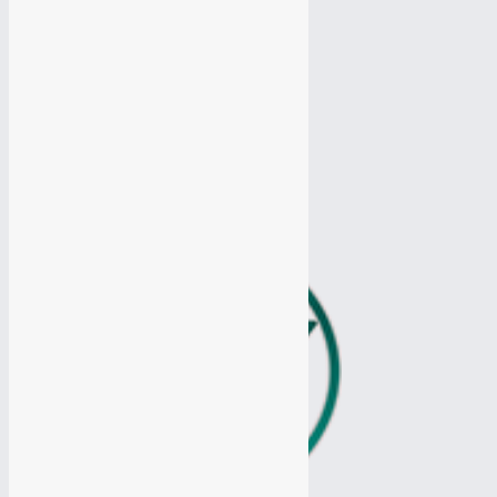
Продвижение Вконтакте
Продвижение Вконтакте
Продвижение Ютуб канала
Продвижение Ютуб канала
Продвижение Одноклассники
Продвижение Одноклассники
Продвижение Твиттер
Продвижение Твиттер
Таргетированная реклама
Таргетированная реклама