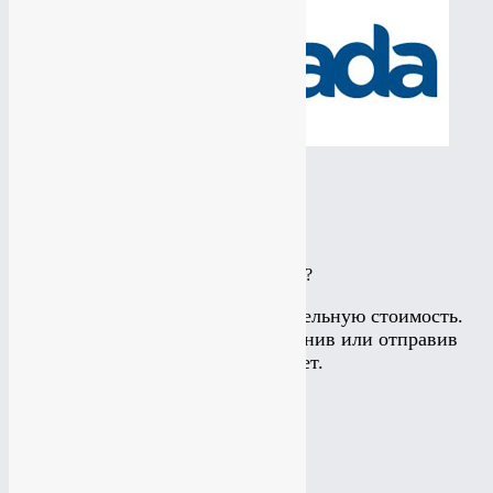
Как сделать скриншот на Bada?
Posted in
FAQ
,
Скриншот
Подробнее
КАКИЕ УСЛУГИ ВАМ ИНТЕРЕСНЫ?
Калькулятор считает приблизительную стоимость.
Подробнее можно узнать позвонив или отправив
заявку на рассчет.
Создание сайта
Создание сайта
Создание лэйдинга
Создание лэйдинга
Создание интернет-магазина