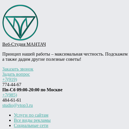
Веб-Студия МАНТАЧ
Принцип нашей работы – максимальная честность. Подскажем ва
а также дадим другие полезные советы!
Заказать звонок
Задать вопрос
+7(919)
774-44-67
Пн-Сб 09:00-20:00 по Москве
+7(985)
484-61-61
studio@vtop3.ru
Услуги по сайтам
Все виды рекламы
Социальные сети