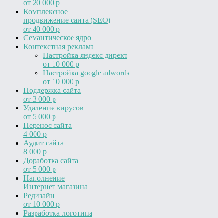
от 20 000 р
Комплексное
продвижение сайта (SEO)
от 40 000 р
Cемантическое ядро
Контекстная реклама
Настройка яндекс директ
от 10 000 р
Настройка google adwords
от 10 000 р
Поддержка сайта
от 3 000 р
Удаление вирусов
от 5 000 р
Перенос сайта
4 000 р
Аудит сайта
8 000 р
Доработка сайта
от 5 000 р
Наполнение
Интернет магазина
Редизайн
от 10 000 р
Разработка логотипа