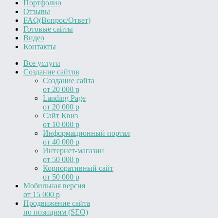
Портфолио
Отзывы
FAQ(Вопрос/Ответ)
Готовые сайты
Видео
Контакты
Все
услуги
Создание сайтов
Создание сайта
от 20 000 р
Landing Page
от 20 000 р
Сайт Квиз
от 10 000 р
Информационный портал
от 40 000 р
Интернет-магазин
от 50 000 р
Корпоративный сайт
от 50 000 р
Мобильная версия
от 15 000 р
Продвижение сайта
по позициям (SEO)