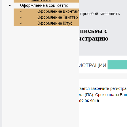
Главная
Оформление в соц. сетях
FAQ
Оформление Вконтакте
Мошенники присылают письма с просьбой завершить
Оформление Твиттер
регистрацию домена
Оформление Ютуб
Мошенники присылают письма с
просьбой завершить регистрацию
домена